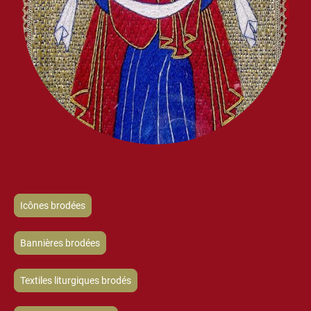
Icônes brodées
Bannières brodées
Textiles liturgiques brodés