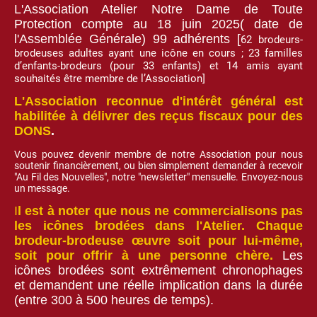
L'Association Atelier Notre Dame de Toute
Protection compte au 18 juin 2025( date de
l'Assemblée Générale) 99 adhérents [
62 brodeurs-
brodeuses adultes ayant une icône en cours ; 23 familles
d’enfants-brodeurs (pour 33 enfants) et 14 amis ayant
souhaités être membre de l’Association]
L'Association reconnue d'intérêt général est
habilitée à délivrer des reçus fiscaux pour des
DONS
.
Vous pouvez devenir membre de notre Association pour nous
soutenir financièrement, ou bien simplement demander à recevoir
"Au Fil des Nouvelles", notre "newsletter" mensuelle. Envoyez-nous
un message.
I
l est à noter que nous ne commercialisons pas
les icônes brodées dans l'Atelier. Chaque
brodeur-brodeuse œuvre soit pour lui-même,
soit pour offrir à une personne chère.
Les
icônes brodées sont extrêmement chronophages
et demandent une réelle implication dans la durée
(entre 300 à 500 heures de temps).