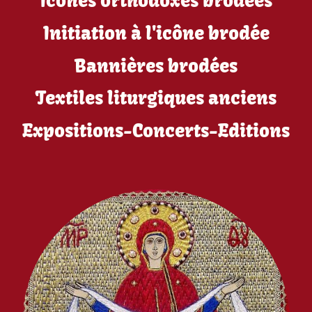
Icônes orthodoxes brodées
Initiation à l'icône brodée
Bannières brodées
Textiles liturgiques anciens
Expositions-Concerts-Editions