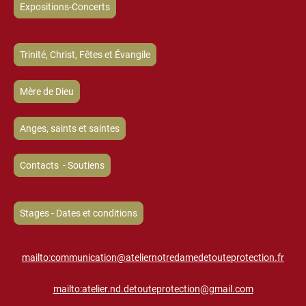
Expositions-Concerts
Trinité, Christ, Fêtes et Évangile
Mère de Dieu
Anges, saints et saintes
Contacts - Soutiens
Stages - Dates et conditions
mailto:communication@ateliernotredamedetouteprotection.fr
mailto:atelier.nd.detouteprotection@gmail.com